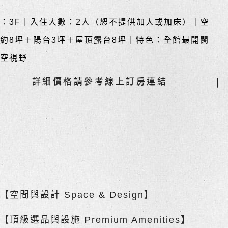
：3F｜入住人數：2人（恕不提供加人或加床）｜空
約8坪＋陽台3坪＋屋頂露台8坪｜特色：全館最開闊
天空視野
詳細價格請參考線上訂房連結
【空間與設計 Space & Design】
【頂級選品與設施 Premium Amenities】