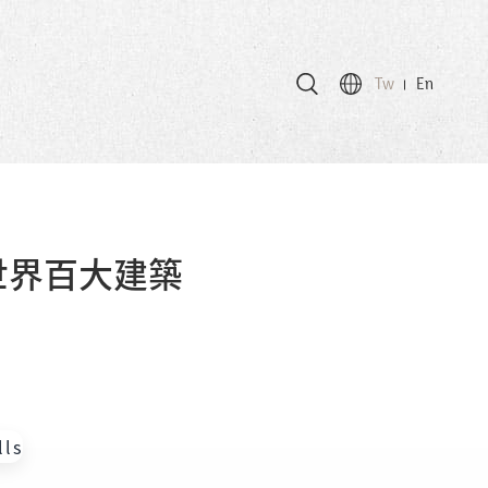
Tw
En
世界百大建築