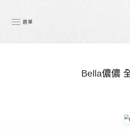
選單
Bella儂