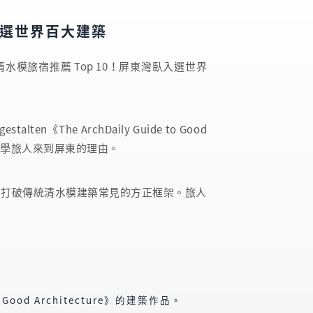
臥入選世界百大建築
全台清水模旅宿推薦 Top 10！屏東灣臥入選世界
The ArchDaily Guide to Good
與美學旅人來到屏東的理由。
，打破傳統清水模建築常見的方正框架。旅人
o Good Architecture》的建築作品。