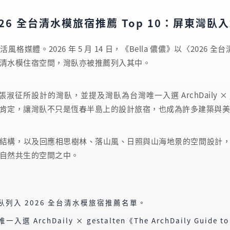
026 全台清水模旅宿推薦 Top 10：屏東灣
媒體。2026 年 5 月 14 日，《Bella 儂儂》以〈2026 
清水模住宿空間，灣臥亦被推薦列入其中。
設計的灣臥，並提及灣臥為台灣唯一入選 ArchDaily × gestalten《
國際建築肯定，讓灣臥不只是恆春半島上的設計旅宿，也成為許多建築
結構，以及回應相思樹林、落山風、日照與山海地景的空間設計
自然共生的空間之中。
灣臥列入 2026 全台清水模旅宿推薦名單。
ArchDaily × gestalten《The ArchDaily Guide t